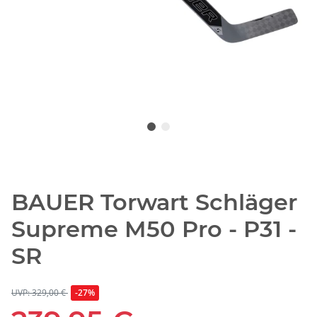
BAUER Torwart Schläger
Supreme M50 Pro - P31 -
SR
UVP: 329,00 €
-27%