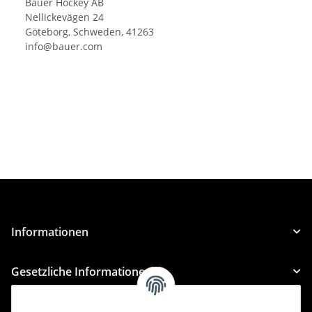
Bauer Hockey AB
Nellickevägen 24
Göteborg, Schweden, 41263
info@bauer.com
Informationen
Gesetzliche Informationen
Kategorien