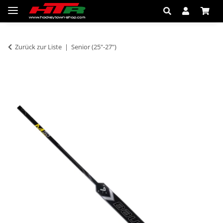
Zurück zur Liste
Senior (25"-27")