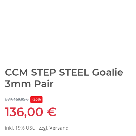
CCM STEP STEEL Goalie
3mm Pair
UVP: 169,95 €
-20%
136,00 €
inkl. 19% USt. , zzgl.
Versand