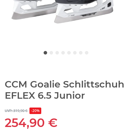
CCM Goalie Schlittschuh
EFLEX 6.5 Junior
UVP: 319,90 €
-20%
254,90 €