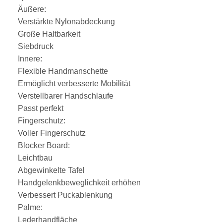
Äußere:
Verstärkte Nylonabdeckung
Große Haltbarkeit
Siebdruck
Innere:
Flexible Handmanschette
Ermöglicht verbesserte Mobilität
Verstellbarer Handschlaufe
Passt perfekt
Fingerschutz:
Voller Fingerschutz
Blocker Board:
Leichtbau
Abgewinkelte Tafel
Handgelenkbeweglichkeit erhöhen
Verbessert Puckablenkung
Palme:
Lederhandfläche