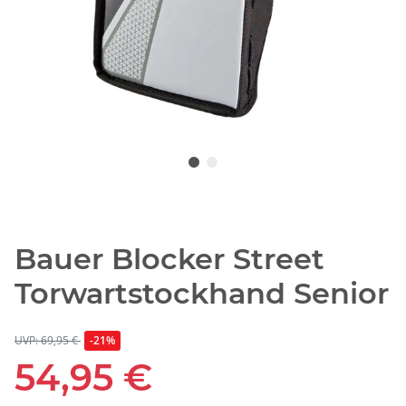
Bauer Blocker Street
Torwartstockhand Senior
UVP: 69,95 €
-21%
54,95 €