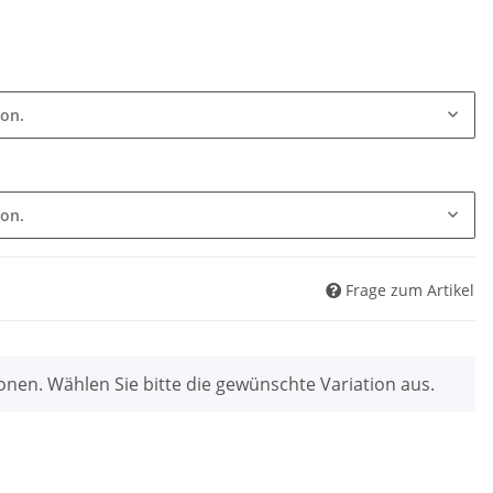
ion.
ion.
Frage zum Artikel
ionen. Wählen Sie bitte die gewünschte Variation aus.