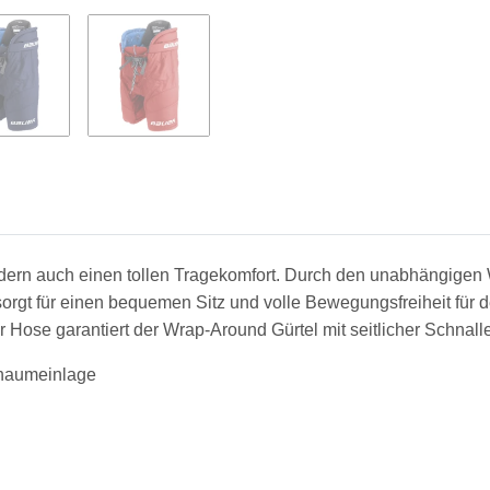
ondern auch einen tollen Tragekomfort. Durch den unabhängige
orgt für einen bequemen Sitz und volle Bewegungsfreiheit für den
 Hose garantiert der Wrap-Around Gürtel mit seitlicher Schnalle
chaumeinlage