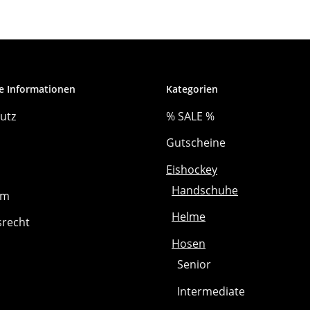
e Informationen
Kategorien
utz
% SALE %
Gutscheine
Eishockey
Handschuhe
um
Helme
srecht
Hosen
Senior
Intermediate