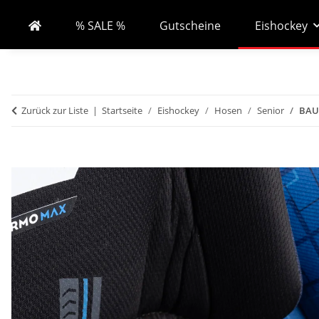
% SALE %
Gutscheine
Eishockey
Zurück zur Liste
Startseite
Eishockey
Hosen
Senior
BAUE