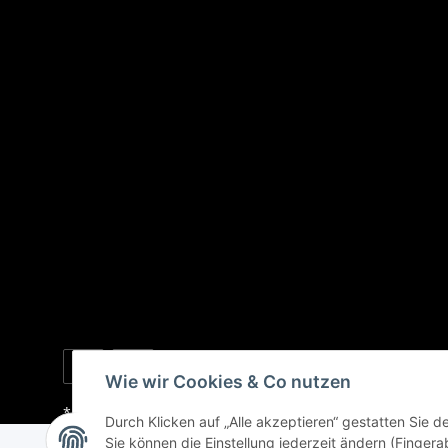
Wie wir Cookies & Co nutzen
* Alle Preise inkl. gesetzlicher USt., zzgl.
Versand
Durch Klicken auf „Alle akzeptieren“ gestatten Sie 
Sie können die Einstellung jederzeit ändern (Fingera