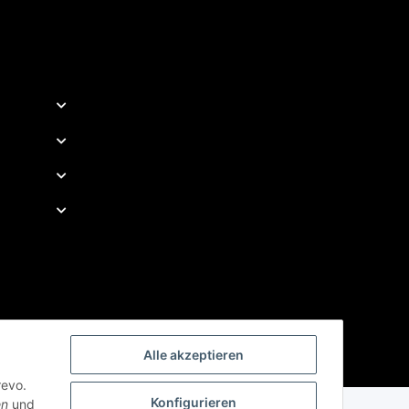
Alle akzeptieren
revo.
Konfigurieren
en
und