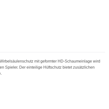
n Wirbelsäulenschutz mit geformter HD-Schaumeinlage wird
 Spieler. Der einteilige Hüftschutz bietet zusätzlichen
.