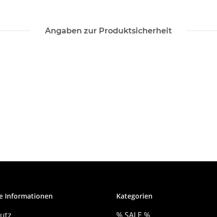
Angaben zur Produktsicherheit
e Informationen
Kategorien
utz
% SALE %