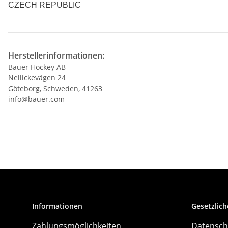
CZECH REPUBLIC
Herstellerinformationen:
Bauer Hockey AB
Nellickevägen 24
Göteborg, Schweden, 41263
info@bauer.com
Informationen
Gesetzlich
Zahlungsmöglichkeiten
Datensch