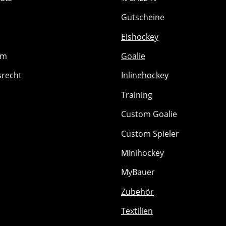
Gutscheine
Eishockey
um
Goalie
srecht
Inlinehockey
Training
Custom Goalie
Custom Spieler
Minihockey
MyBauer
Zubehör
Textilien