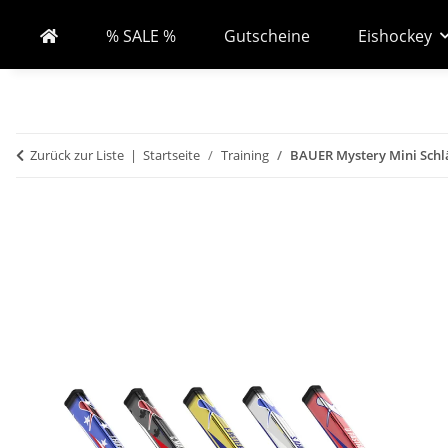
% SALE %
Gutscheine
Eishockey
Zurück zur Liste
Startseite
Training
BAUER Mystery Mini Schl