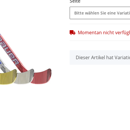
Seite
Bitte wählen Sie eine Variat
Momentan nicht verfüg
x
Dieser Artikel hat Variat