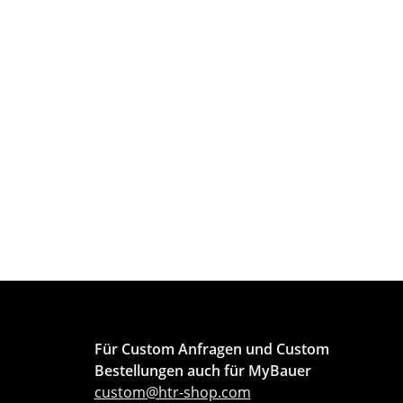
Für Custom Anfragen und Custom
Bestellungen auch für MyBauer
custom@htr-shop.com