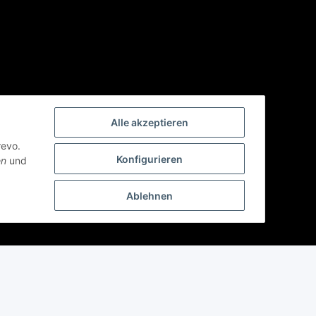
Alle akzeptieren
revo.
Konfigurieren
en
und
Ablehnen