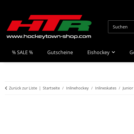
% SALE %
Gutscheine
Eishockey
G
Zurück zur Liste
Startseite
Inlinehockey
Inlineskates
Junior