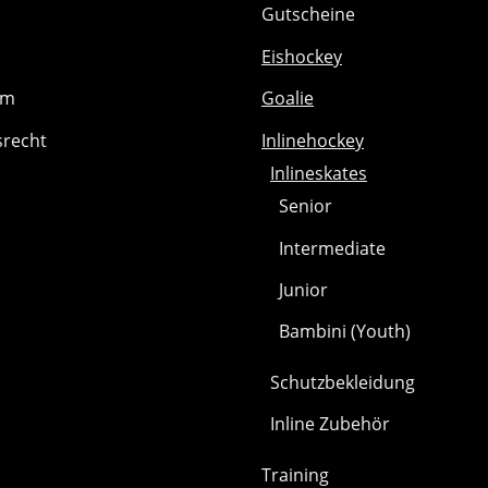
Gutscheine
Eishockey
um
Goalie
srecht
Inlinehockey
Inlineskates
Senior
Intermediate
Junior
Bambini (Youth)
Schutzbekleidung
Inline Zubehör
Training