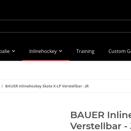
oalie
Inlinehockey
Training
Custom Go
BAUER Inlinehockey Skate X-LP Verstellbar - JR
BAUER Inlin
Verstellbar -