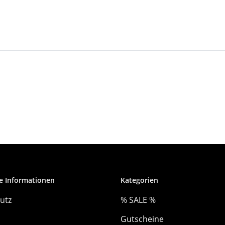
e Informationen
Kategorien
utz
% SALE %
Gutscheine