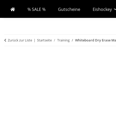
% SALE %
Gutscheine
Eishockey
Zurück zur Liste
Startseite
Training
Whiteboard Dry Erase Ma