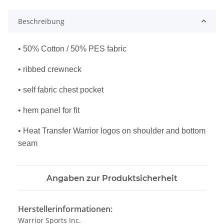
Beschreibung
• 50% Cotton / 50% PES fabric
• ribbed crewneck
• self fabric chest pocket
• hem panel for fit
• Heat Transfer Warrior logos on shoulder
and bottom
seam
Angaben zur Produktsicherheit
Herstellerinformationen:
Warrior Sports Inc.