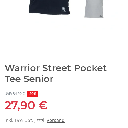
Warrior Street Pocket
Tee Senior
UVP: 34,90 €
-20%
27,90 €
inkl. 19% USt. , zzgl.
Versand