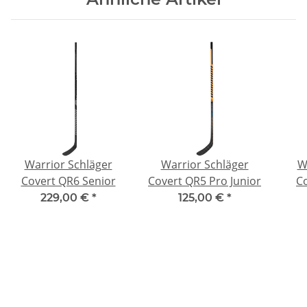
Warrior Schläger
Warrior Schläger
W
Covert QR6 Senior
Covert QR5 Pro Junior
C
229,00 €
*
125,00 €
*