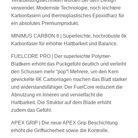
Verarbeitungstechniken
wurden bei dem Design
verwendet. Modernste Technologie, noch leichtere
Karbonfasern und thermoplastisches
Epoxidharz für
ein absolutes Premiumprodukt.
MINIMUS CARBON 6
| Superleichte, hochrobuste 6k
Karbonfaser für erhöhte Haltbarkeit und Balance.
FUELCORE PRO
| Der superleichte Polymer-
Blattkern erhöht das Puckgefühl deutlich und verleiht
den Schussen
mehr “pop”! Mehrere, um den Kern
gewickelte 6K Carbonlagen machen das Blatt starker
und widerstandsfähiger.
Der FuelCore reduziert die
Abnutzung im Inneren und vervielfacht die
Haltbarkeit. Die Struktur auf dem Blade erhöht
zudem das Gefühl.
APEX GRIP
| Die neue APEX Grip Beschichtung
erhöht die Griffsicherheit sowie die Kontrolle.