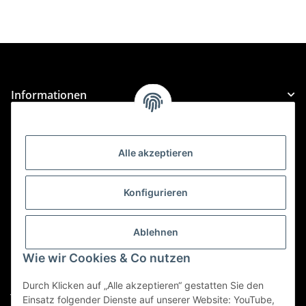
Informationen
Gesetzliche Informationen
Alle akzeptieren
Kategorien
Konfigurieren
Für Custom Anfragen und Custom Bestellungen auch
für MyBauer
Ablehnen
custom@htr-shop.com
Wie wir Cookies & Co nutzen
Für Trikot-Anfragen und Bestellungen
Durch Klicken auf „Alle akzeptieren“ gestatten Sie den
jersey@htr-shop.com
Einsatz folgender Dienste auf unserer Website: YouTube,