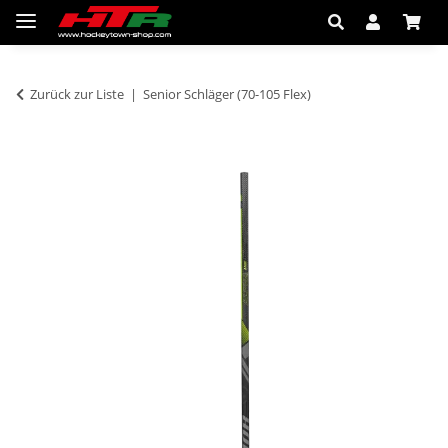
Zurück zur Liste
Senior Schläger (70-105 Flex)