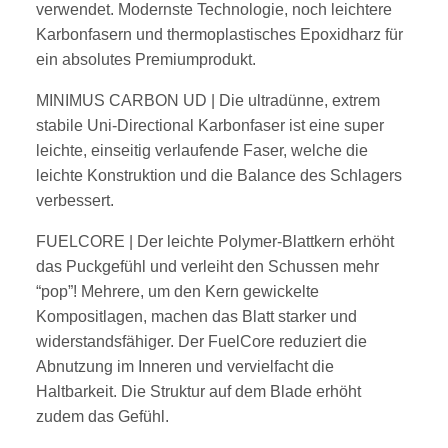
verwendet. Modernste Technologie, noch leichtere
Karbonfasern und thermoplastisches
Epoxidharz für
ein absolutes Premiumprodukt.
MINIMUS CARBON UD
| Die ultradünne, extrem
stabile Uni-Directional Karbonfaser ist eine super
leichte, einseitig
verlaufende Faser, welche die
leichte Konstruktion und die Balance des Schlagers
verbessert.
FUELCORE
| Der leichte Polymer-Blattkern erhöht
das Puckgefühl und verleiht den Schussen mehr
“pop”! Mehrere,
um den Kern gewickelte
Kompositlagen, machen das Blatt starker und
widerstandsfähiger. Der FuelCore reduziert die
Abnutzung im Inneren und vervielfacht die
Haltbarkeit. Die Struktur auf dem Blade erhöht
zudem das Gefühl.