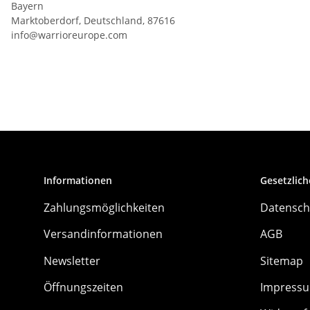
Bayern
Marktoberdorf, Deutschland, 87616
info@warrioreurope.com
Informationen
Gesetzlich
Zahlungsmöglichkeiten
Datensch
Versandinformationen
AGB
Newsletter
Sitemap
Öffnungszeiten
Impress