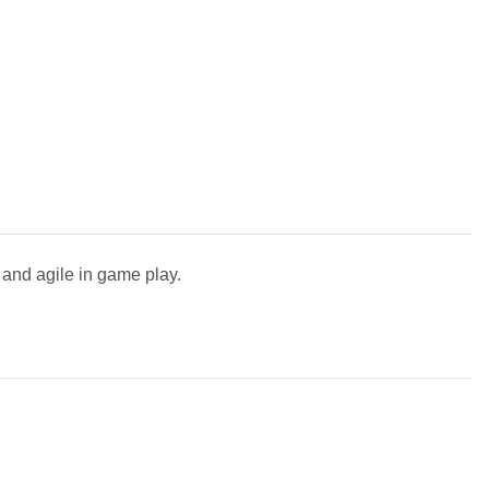
k and agile in game
play.