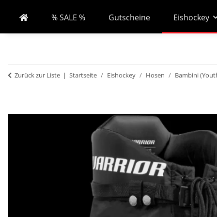
% SALE %
Gutscheine
Eishockey
Zurück zur Liste
Startseite
Eishockey
Hosen
Bambini (Yout