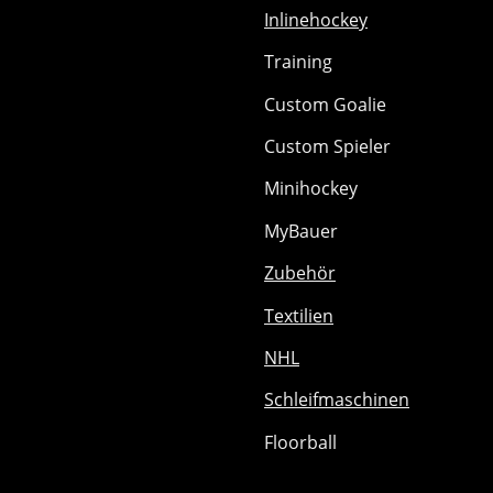
Inlinehockey
Training
Custom Goalie
Custom Spieler
Minihockey
MyBauer
Zubehör
Textilien
NHL
Schleifmaschinen
Floorball