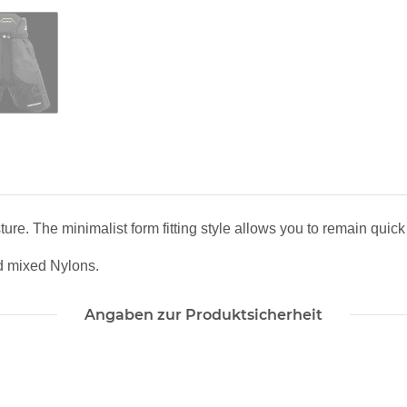
ture. The minimalist form fitting style
allows you to remain quic
d mixed Nylons.
Angaben zur Produktsicherheit