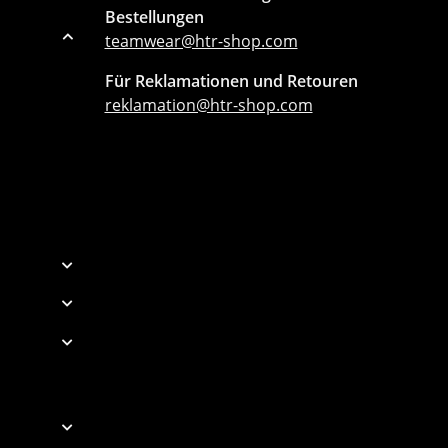
Bestellungen
teamwear@htr-shop.com
Für Reklamationen und Retouren
reklamation@htr-shop.com