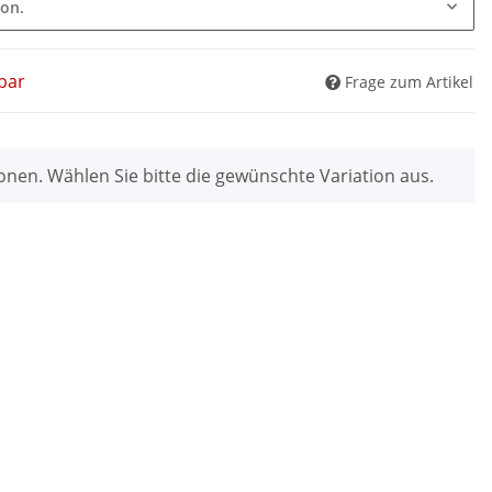
ion.
bar
Frage zum Artikel
ionen. Wählen Sie bitte die gewünschte Variation aus.