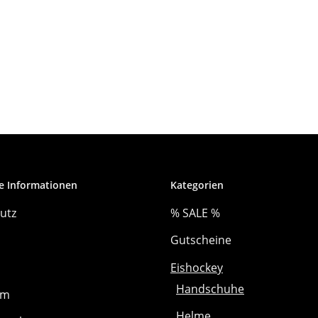
e Informationen
Kategorien
utz
% SALE %
Gutscheine
Eishockey
Handschuhe
um
Helme