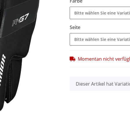
Farbe
Bitte wählen Sie eine Variat
Seite
Bitte wählen Sie eine Variat
Momentan nicht verfüg
x
Dieser Artikel hat Variat