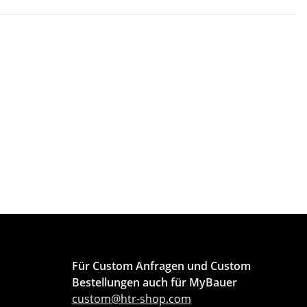
Für Custom Anfragen und Custom
Bestellungen auch für MyBauer
custom@htr-shop.com