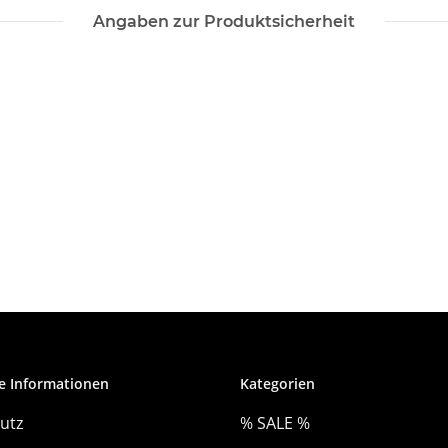
Angaben zur Produktsicherheit
e Informationen
Kategorien
utz
% SALE %