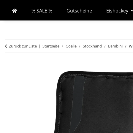
% SALE %
Gutscheine
Eishockey
Zurück zur Liste
Startseite
Goalie
Stockhand
Bambini
Wa