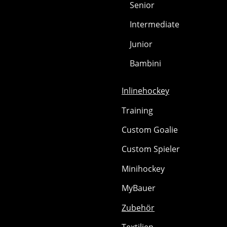
Senior
Intermediate
Junior
Bambini
Inlinehockey
Training
Custom Goalie
Custom Spieler
Minihockey
MyBauer
Zubehör
Textilien