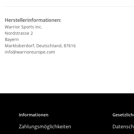
Herstellerinformationen:
Warrior Sports Inc.
Nordstrasse 2
Bayern
Marktoberdorf, Deutschland, 87616
info@warrioreurope.com
Informationen
Gesetzlich
Zahlungsmöglichkeiten
Datensch