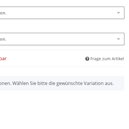
ion.
ion.
bar
Frage zum Artikel
ionen. Wählen Sie bitte die gewünschte Variation aus.