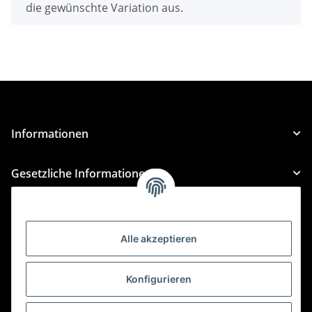
die gewünschte Variation aus.
Informationen
Gesetzliche Informationen
Kategorien
Alle akzeptieren
Für Custom Anfragen und Custom Bestellungen auch
für MyBauer
Konfigurieren
custom@htr-shop.com