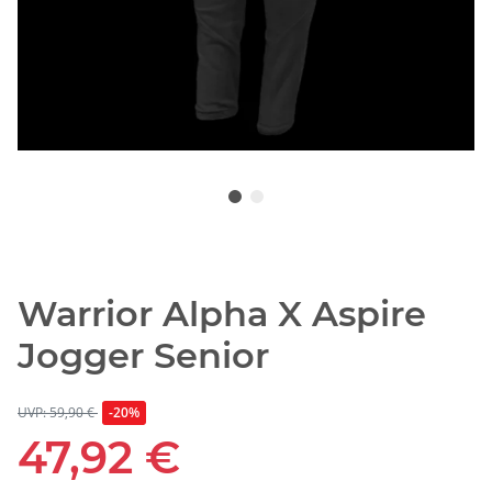
Warrior Alpha X Aspire
Jogger Senior
UVP: 59,90 €
-20%
47,92 €