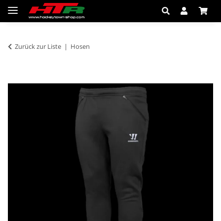
Zurück zur Liste
Hosen