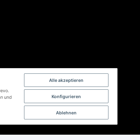
Alle akzeptieren
revo.
Konfigurieren
en
und
Ablehnen