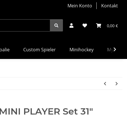
Mein Konto
Kontakt
0,00 €
alie
Custom Spieler
Minihockey
MyBauer
INI PLAYER Set 31"