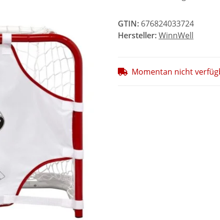
GTIN:
676824033724
Hersteller:
WinnWell
Momentan nicht verfüg