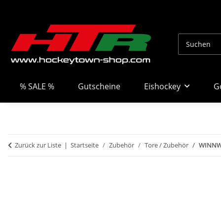
% SALE %
Gutscheine
Eishockey
G
Zurück zur Liste
Startseite
Zubehör
Tore / Zubehör
WINNWE