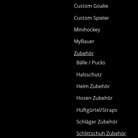
Custom Goalie
Custom Spieler
Minihockey
MyBauer
Zubehör
Bälle / Pucks
Halsschutz
Helm Zubehör
Hosen Zubehör
Hüftgürtel/Straps
Schläger Zubehör
Schlittschuh Zubehör