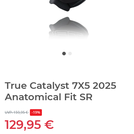
True Catalyst 7X5 2025
Anatomical Fit SR
UVP: 159,95 €
-19%
129,95 €