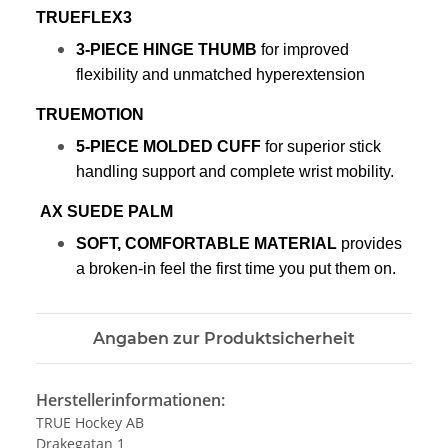
TRUEFLEX3
3-PIECE HINGE THUMB 
for improved 
flexibility and unmatched hyperextension
TRUEMOTION
5-PIECE MOLDED CUFF
 for superior stick 
handling support and complete wrist mobility.
 AX SUEDE PALM
SOFT, COMFORTABLE MATERIAL
 provides 
a broken-in feel the first time you put them on.
Angaben zur Produktsicherheit
Herstellerinformationen:
TRUE Hockey AB
Drakegatan 1