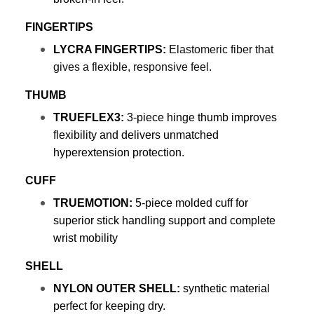
FINGERTIPS
LYCRA FINGERTIPS: 
E
lastomeric fiber that 
gives a flexible, responsive feel.
THUMB
TRUEFLEX3:
 3-piece hinge thumb improves 
flexibility and delivers unmatched 
hyperextension protection.
CUFF
TRUEMOTION: 
5-piece molded cuff for 
superior stick handling support and complete 
wrist mobility
SHELL
NYLON OUTER SHELL:
 synthetic material 
perfect for keeping dry.