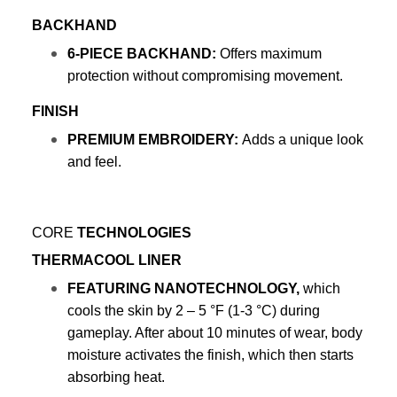
BACKHAND
6-PIECE BACKHAND: 
Offers maximum 
protection without compromising movement.
FINISH
PREMIUM EMBROIDERY: 
Adds a unique look 
and feel.
CORE 
TECHNOLOGIES
THERMACOOL LINER
FEATURING NANOTECHNOLOGY,
 which 
cools the skin by 2 – 5 °F (1-3 °C) during 
gameplay. After about 10 minutes of wear, body 
moisture activates the finish, which then starts 
absorbing heat.