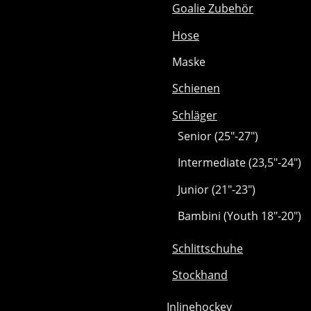
Goalie Zubehör
Hose
Maske
Schienen
Schläger
Senior (25"-27")
Intermediate (23,5"-24")
Junior (21"-23")
Bambini (Youth 18"-20")
Schlittschuhe
Stockhand
Inlinehockey