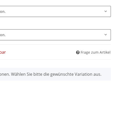
ion.
ion.
bar
Frage zum Artikel
ionen. Wählen Sie bitte die gewünschte Variation aus.