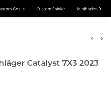
ustom Goalie
Custom Spieler
Minihockey
läger Catalyst 7X3 2023