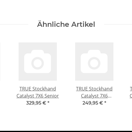
Ähnliche Artikel
TRUE Stockhand
TRUE Stockhand
Catalyst 7X6 Senior
Catalyst 7X6
C
Intermediate
329,95 €
*
249,95 €
*