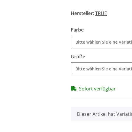
Hersteller:
TRUE
Farbe
Bitte wählen Sie eine Variat
Größe
Bitte wählen Sie eine Variat
Sofort verfügbar
x
Dieser Artikel hat Variat