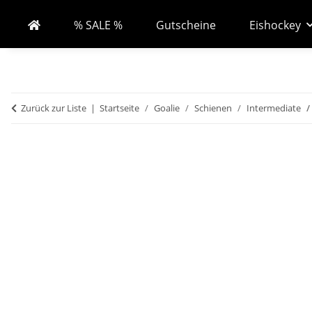
% SALE %
Gutscheine
Eishockey
Zurück zur Liste
Startseite
Goalie
Schienen
Intermediate