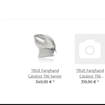
TRUE Fanghand
TRUE Fanghand
Catalyst 7X6 Senior
Catalyst 7X6
Intermediate
349,95 €
*
319,95 €
*