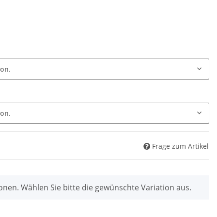
ion.
ion.
Frage zum Artikel
ionen. Wählen Sie bitte die gewünschte Variation aus.