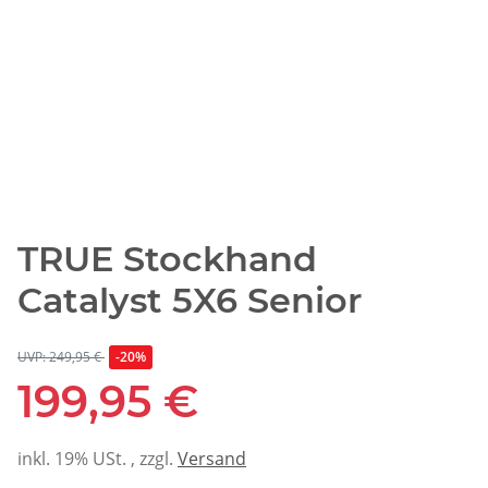
TRUE Stockhand
Catalyst 5X6 Senior
UVP: 249,95 €
-20%
199,95 €
inkl. 19% USt. , zzgl.
Versand