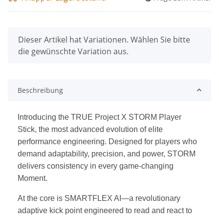
x
Dieser Artikel hat Variationen. Wählen Sie bitte
die gewünschte Variation aus.
Beschreibung
Introducing the TRUE Project X STORM Player
Stick, the most advanced evolution of elite
performance engineering. Designed for players who
demand adaptability, precision, and power, STORM
delivers consistency in every game-changing
Moment.
At the core is SMARTFLEX AI—a revolutionary
adaptive kick point engineered to read and react to