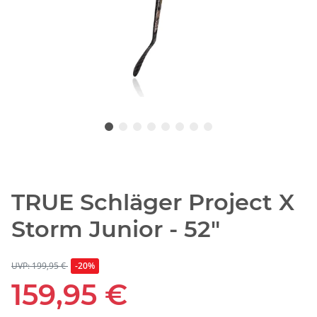
TRUE Schläger Project X
Storm Junior - 52"
UVP: 199,95 €
-20%
159,95 €