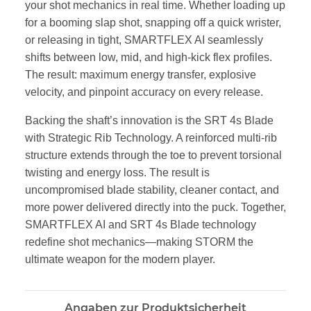
your shot mechanics in real time. Whether loading up
for a booming slap shot, snapping off a quick wrister,
or releasing in tight, SMARTFLEX AI seamlessly
shifts between low, mid, and high-kick flex profiles.
The result: maximum energy transfer, explosive
velocity, and pinpoint accuracy on every release.
Backing the shaft’s innovation is the SRT 4s Blade
with Strategic Rib Technology. A reinforced multi-rib
structure extends through the toe to prevent torsional
twisting and energy loss. The result is
uncompromised blade stability, cleaner contact, and
more power delivered directly into the puck. Together,
SMARTFLEX AI and SRT 4s Blade technology
redefine shot mechanics—making STORM the
ultimate weapon for the modern player.
Angaben zur Produktsicherheit