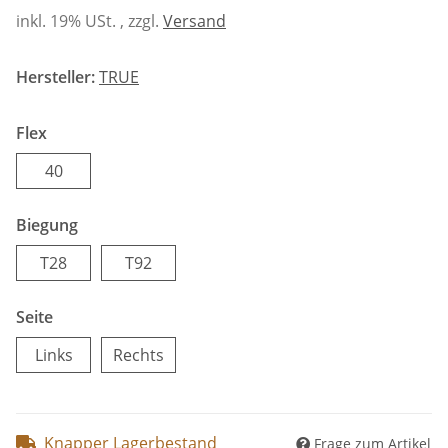
inkl. 19% USt. , zzgl.
Versand
Hersteller:
TRUE
Flex
40
40
Biegung
T28
T92
T28
T92
Seite
Links
Rechts
Links
Rechts
Knapper Lagerbestand
Frage zum Artikel