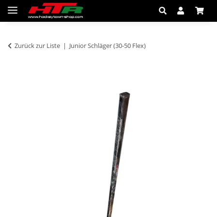
Zurück zur Liste
Junior Schläger (30-50 Flex)