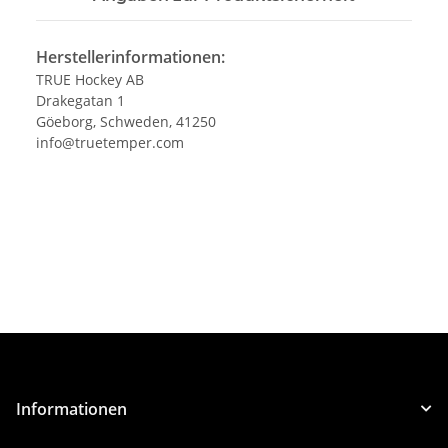
Herstellerinformationen:
TRUE Hockey AB
Drakegatan 1
Göeborg, Schweden, 41250
info@truetemper.com
Informationen