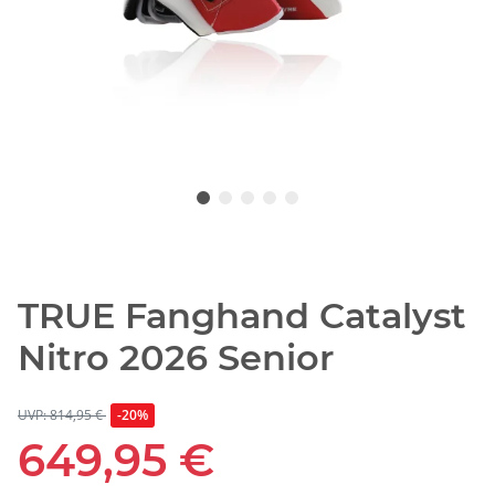
TRUE Fanghand Catalyst
Nitro 2026 Senior
UVP: 814,95 €
-20%
649,95 €