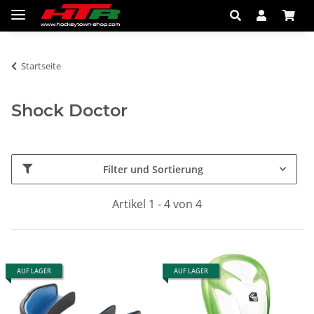
Startseite
Shock Doctor
Filter und Sortierung
Artikel 1 - 4 von 4
AUF LAGER
AUF LAGER