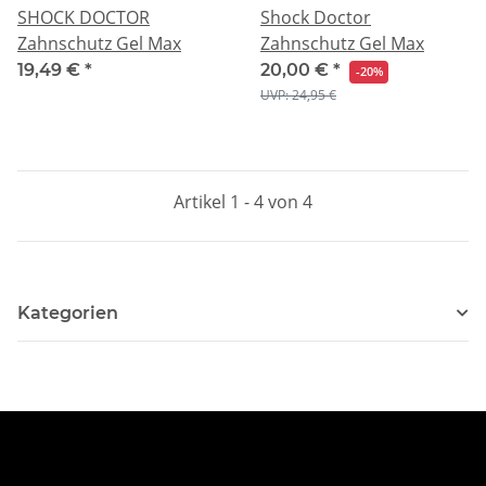
SHOCK DOCTOR
Shock Doctor
Zahnschutz Gel Max
Zahnschutz Gel Max
19,49 €
*
20,00 €
*
-20%
UVP: 24,95 €
Artikel 1 - 4 von 4
Kategorien