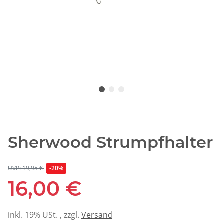
Sherwood Strumpfhalter
UVP: 19,95 €
-20%
16,00 €
inkl. 19% USt. , zzgl.
Versand