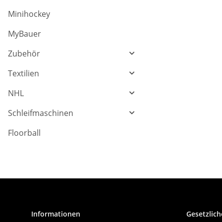
Minihockey
MyBauer
Zubehör
Textilien
NHL
Schleifmaschinen
Floorball
Informationen
Gesetzlich