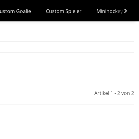
ustom Goalie
Custom Spieler
Minihockey
Artikel 1 - 2 von 2