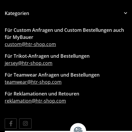
Kategorien
Für Custom Anfragen und Custom Bestellungen auch
für MyBauer
custom@htr-shop.com
Für Trikot-Anfragen und Bestellungen
jersey@htr-shop.com
Für Teamwear Anfragen und Bestellungen
teamwear@htr-shop.com
Für Reklamationen und Retouren
reklamation@htr-shop.com