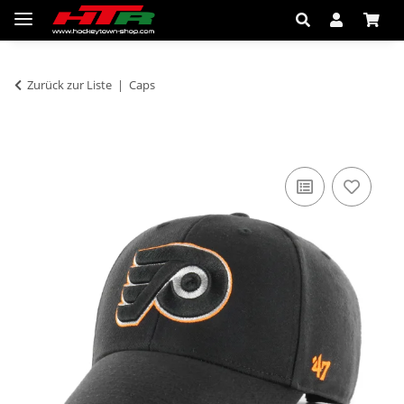
Zurück zur Liste
Caps