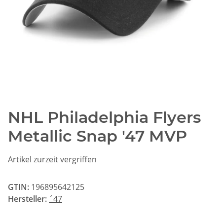
NHL Philadelphia Flyers
Metallic Snap '47 MVP
Artikel zurzeit vergriffen
GTIN:
196895642125
Hersteller:
´47