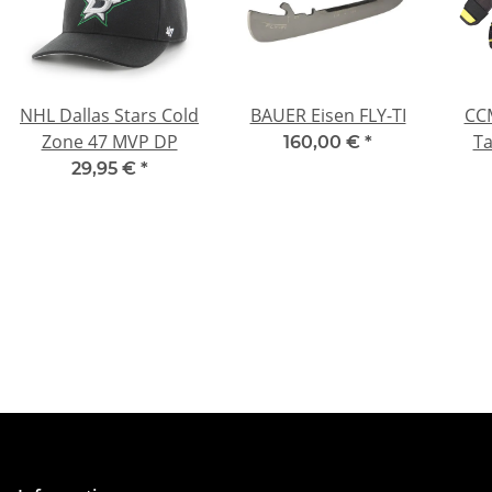
NHL Dallas Stars Cold
BAUER Eisen FLY-TI
CCM
Zone 47 MVP DP
Ta
160,00 €
*
29,95 €
*