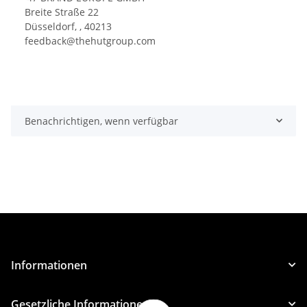
Breite Straße 22
Düsseldorf, , 40213
feedback@thehutgroup.com
Benachrichtigen, wenn verfügbar
Informationen
Gesetzliche Informationen