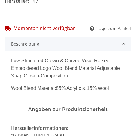
Hersteller:
´47
Momentan nicht verfügbar
Frage zum Artikel
Beschreibung
Low Structured Crown & Curved Visor Raised
Embroidered Logo Wool Blend Material Adjustable
Snap ClosureComposition
Wool Blend Material:85% Acrylic & 15% Wool
Angaben zur Produktsicherheit
Herstellerinformationen:
'47 BRAND EUROPE GMBH