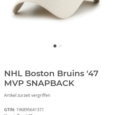
NHL Boston Bruins '47
MVP SNAPBACK
Artikel zurzeit vergriffen
GTIN:
196895641371