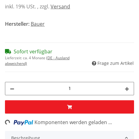
inkl. 19% USt. , zzgl.
Versand
Hersteller:
Bauer
Sofort verfügbar
Lieferzeit:
ca. 4 Monate
(DE - Ausland
Frage zum Artikel
abweichend)
ng...
Komponenten werden geladen ...
Beschreibung