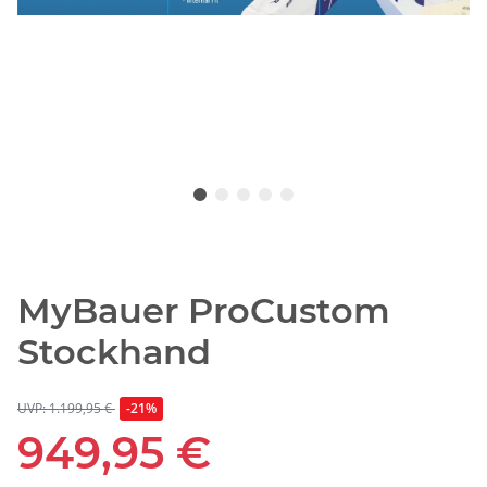
MyBauer ProCustom
Stockhand
UVP: 1.199,95 €
-21%
949,95 €