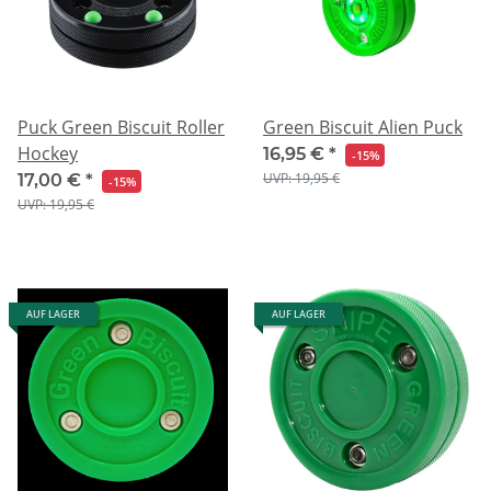
Puck Green Biscuit Roller
Green Biscuit Alien Puck
Hockey
16,95 €
*
-15%
UVP: 19,95 €
17,00 €
*
-15%
UVP: 19,95 €
AUF LAGER
AUF LAGER