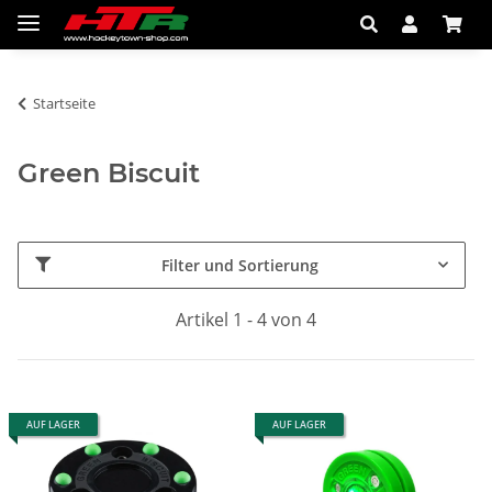
Startseite
Green Biscuit
Filter und Sortierung
Artikel 1 - 4 von 4
AUF LAGER
AUF LAGER