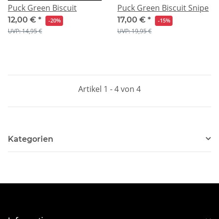
Puck Green Biscuit
Puck Green Biscuit Snipe
12,00 €
*
17,00 €
*
-20%
-15%
UVP: 14,95 €
UVP: 19,95 €
Artikel 1 - 4 von 4
Kategorien