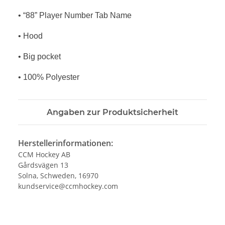
• “88” Player Number Tab Name
• Hood
• Big pocket
• 100% Polyester
Angaben zur Produktsicherheit
Herstellerinformationen:
CCM Hockey AB
Gårdsvägen 13
Solna, Schweden, 16970
kundservice@ccmhockey.com