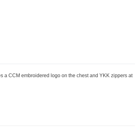
res a CCM embroidered logo
on the chest and YKK zippers at