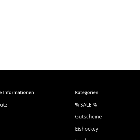
e Informationen
Kategorien
utz
% SALE %
Gutscheine
Eishockey