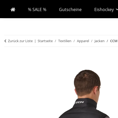
% SALE %
Gutscheine
Eishockey
Zurück zur Liste
Startseite
Textilien
Apparel
Jacken
CCM 