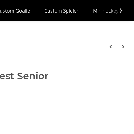
ustom Goalie
Custom Spieler
Minihockey
st Senior