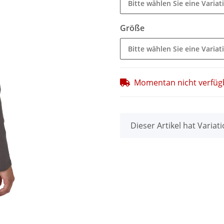
Bitte wählen Sie eine Variat
Größe
Bitte wählen Sie eine Variat
Momentan nicht verfüg
x
Dieser Artikel hat Variat