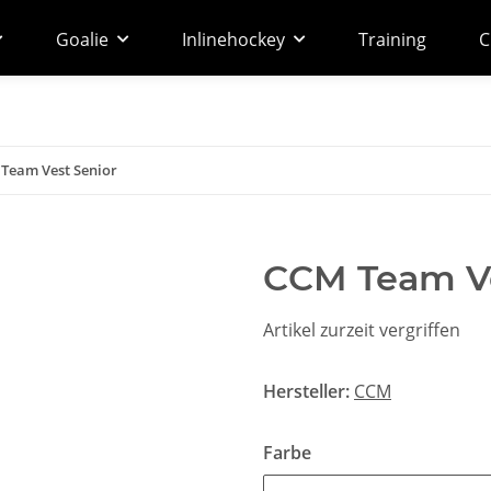
Goalie
Inlinehockey
Training
C
Team Vest Senior
CCM Team Ve
Artikel zurzeit vergriffen
Hersteller:
CCM
Farbe