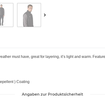
weather must have, great for layering, it’s
light and warm. Featu
epellent ) Coating
Angaben zur Produktsicherheit