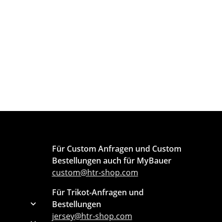
Für Custom Anfragen und Custom
Bestellungen auch für MyBauer
custom@htr-shop.com
Für Trikot-Anfragen und
Bestellungen
jersey@htr-shop.com