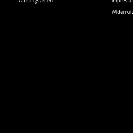
Öffnungszeiten
Impress
Widerruf