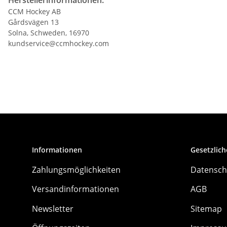
CCM Hockey AB
Gårdsvägen 13
Solna, Schweden, 16970
kundservice@ccmhockey.com
Informationen
Gesetzlich
Zahlungsmöglichkeiten
Datensch
Versandinformationen
AGB
Newsletter
Sitemap