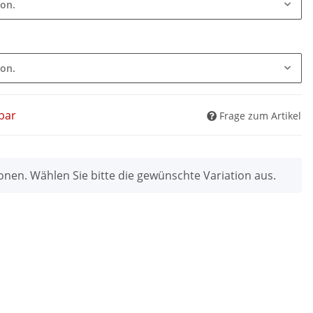
ion.
ion.
bar
Frage zum Artikel
ionen. Wählen Sie bitte die gewünschte Variation aus.