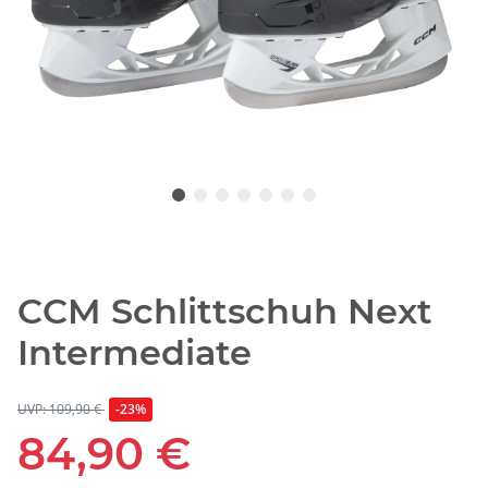
CCM Schlittschuh Next
Intermediate
UVP: 109,90 €
-23%
84,90 €