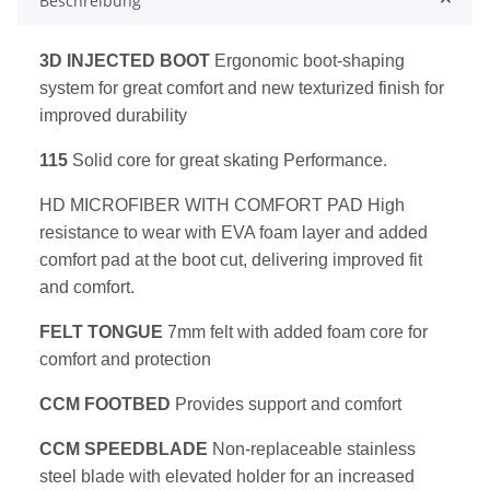
Beschreibung
3D INJECTED BOOT
Ergonomic boot-shaping
system for great comfort and new texturized finish for
improved durability
115
Solid core for great skating Performance.
HD MICROFIBER WITH COMFORT PAD High
resistance to wear with EVA foam layer and added
comfort pad at the boot cut, delivering improved fit
and comfort.
FELT TONGUE
7mm felt with added foam core for
comfort and protection
CCM FOOTBED
Provides support and comfort
CCM SPEEDBLADE
Non-replaceable stainless
steel blade with elevated holder for an increased