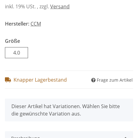
inkl. 19% USt. , zzgl.
Versand
Hersteller:
CCM
Größe
4.0
4.0
Knapper Lagerbestand
Frage zum Artikel
x
Dieser Artikel hat Variationen. Wählen Sie bitte
die gewünschte Variation aus.