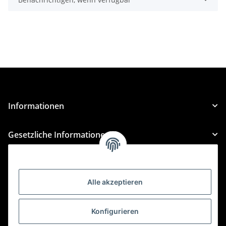
Informationen
Gesetzliche Informationen
Kategorien
Alle akzeptieren
Für Custom Anfragen und Custom Bestellungen auch
für MyBauer
Konfigurieren
custom@htr-shop.com