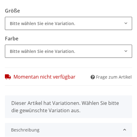
Größe
Bitte wählen Sie eine Variation.
Farbe
Bitte wählen Sie eine Variation.
Momentan nicht verfügbar
Frage zum Artikel
x
Dieser Artikel hat Variationen. Wählen Sie bitte
die gewünschte Variation aus.
Beschreibung