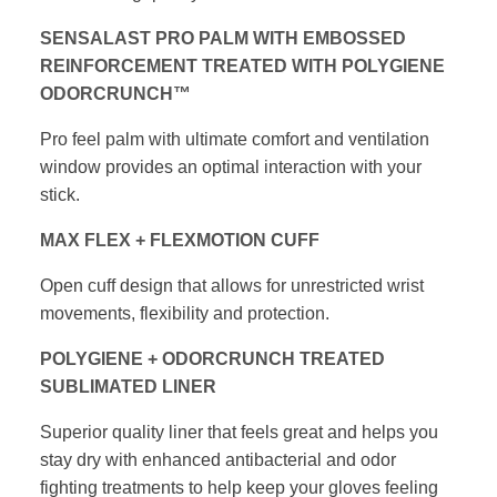
SENSALAST PRO PALM WITH EMBOSSED
REINFORCEMENT
TREATED WITH POLYGIENE
ODORCRUNCH™
Pro feel palm with ultimate comfort and ventilation
window
provides an optimal interaction with your
stick.
MAX FLEX + FLEXMOTION CUFF
Open cuff design that allows for unrestricted wrist
movements, flexibility and protection.
POLYGIENE + ODORCRUNCH TREATED
SUBLIMATED LINER
Superior quality liner that feels great and helps you
stay dry with
enhanced antibacterial and odor
fighting treatments to help
keep your gloves feeling