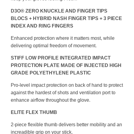
D3O® ZERO KNUCKLE AND FINGER TIPS
BLOCS +
HYBRID NASH FINGER TIPS + 3 PIECE
INDEX
AND RING FINGERS
Enhanced protection where it matters most, while
delivering optimal freedom of movement.
STIFF LOW PROFILE INTEGRATED IMPACT
PROTECTION
PLATE MADE OF INJECTED HIGH
GRADE POLYETHYLENE
PLASTIC
Pro-level impact protection on back of hand to
protect
against the hardest of shots and ventilation port to
enhance airflow throughout the glove.
ELITE FLEX THUMB
2-piece flexible thumb delivers better mobility and an
increadible grip on your stick.