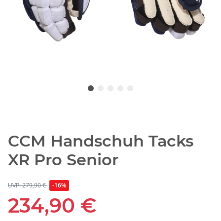
CCM Handschuh Tacks
XR Pro Senior
UVP: 279,90 €
-16%
234,90 €