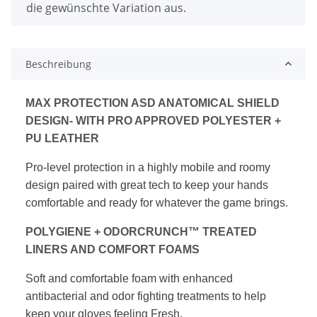
die gewünschte Variation aus.
Beschreibung
MAX PROTECTION ASD ANATOMICAL SHIELD
DESIGN-
WITH PRO APPROVED POLYESTER +
PU LEATHER
Pro-level protection in a highly mobile and roomy
design paired
with great tech to keep your hands
comfortable and ready for
whatever the game brings.
POLYGIENE + ODORCRUNCH™ TREATED
LINERS
AND COMFORT FOAMS
Soft and comfortable foam with enhanced
antibacterial
and odor fighting treatments to help
keep your gloves
feeling Fresh.