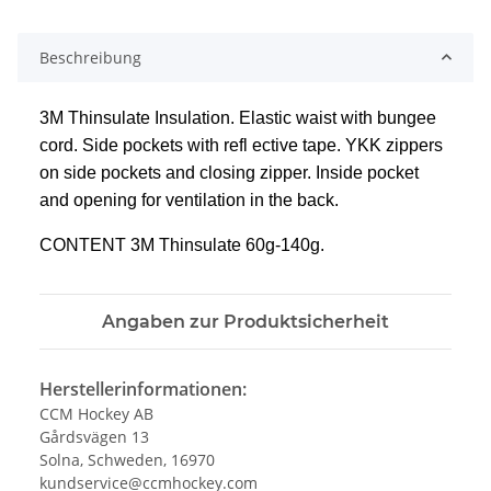
Beschreibung
3M Thinsulate Insulation. Elastic
waist with bungee
cord. Side pockets
with refl ective tape. YKK zippers
on
side pockets and closing zipper.
Inside pocket
and opening for
ventilation in the back.
CONTENT 3M Thinsulate 60g-140g.
Angaben zur Produktsicherheit
Herstellerinformationen:
CCM Hockey AB
Gårdsvägen 13
Solna, Schweden, 16970
kundservice@ccmhockey.com