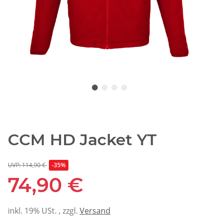
CCM HD Jacket YT
UVP: 114,90 €
-35%
74,90 €
inkl. 19% USt. , zzgl.
Versand