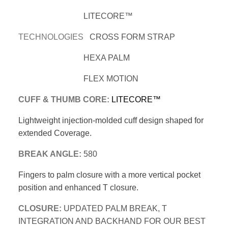
LITECORE™
TECHNOLOGIES
CROSS FORM STRAP
HEXA PALM
FLEX MOTION
CUFF &
THUMB CORE:
LITECORE™
Lightweight injection-molded cuff design
shaped for
extended Coverage.
BREAK ANGLE:
580
Fingers to palm closure with a more vertical
pocket
position and enhanced T closure.
CLOSURE:
UPDATED PALM BREAK, T
INTEGRATION
AND BACKHAND FOR OUR BEST