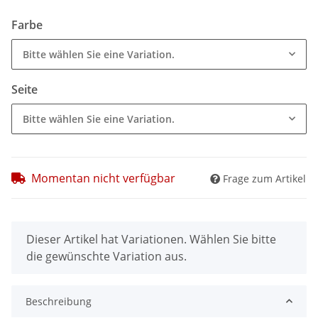
Farbe
Bitte wählen Sie eine Variation.
Seite
Bitte wählen Sie eine Variation.
Momentan nicht verfügbar
Frage zum Artikel
x
Dieser Artikel hat Variationen. Wählen Sie bitte
die gewünschte Variation aus.
Beschreibung