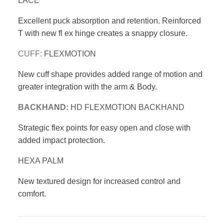
LACE
Excellent puck absorption and retention. Reinforced
T with new fl ex hinge creates a snappy closure.
CUFF:
FLEXMOTION
New cuff shape provides added range of motion
and
greater integration with the arm & Body.
BACKHAND:
HD FLEXMOTION BACKHAND
Strategic flex points for easy open and close with
added impact protection.
HEXA PALM
New textured design for increased control
and
comfort.