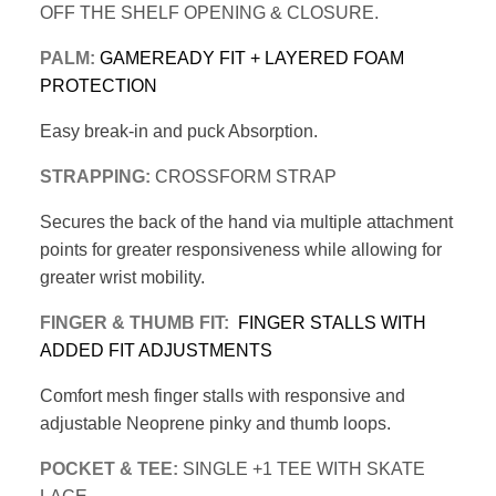
OFF THE
SHELF OPENING & CLOSURE.
PALM:
GAMEREADY FIT + LAYERED FOAM
PROTECTION
Easy break-in and puck Absorption.
STRAPPING:
CROSSFORM STRAP
Secures the back of the hand via multiple
attachment
points for greater responsiveness
while allowing for
greater wrist mobility.
FINGER &
THUMB FIT:
FINGER STALLS WITH
ADDED
FIT ADJUSTMENTS
Comfort mesh finger stalls with responsive and
adjustable Neoprene pinky and thumb loops.
POCKET & TEE:
SINGLE +1 TEE WITH SKATE