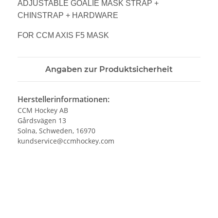
ADJUSTABLE GOALIE MASK
STRAP +
CHINSTRAP + HARDWARE
FOR CCM AXIS F5 MASK
Angaben zur Produktsicherheit
Herstellerinformationen:
CCM Hockey AB
Gårdsvägen 13
Solna, Schweden, 16970
kundservice@ccmhockey.com