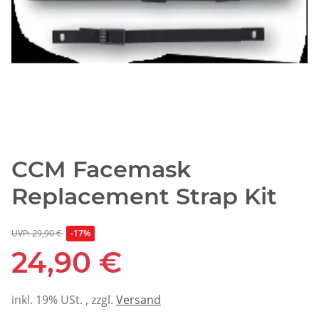
CCM Facemask
Replacement Strap Kit
UVP: 29,90 €
-17%
24,90 €
inkl. 19% USt. , zzgl.
Versand