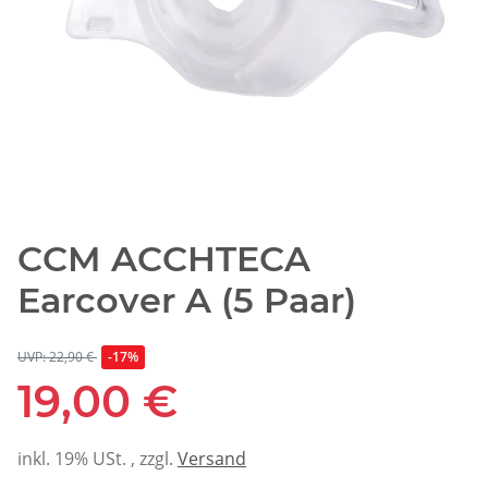
CCM ACCHTECA
Earcover A (5 Paar)
UVP: 22,90 €
-17%
19,00 €
inkl. 19% USt. , zzgl.
Versand