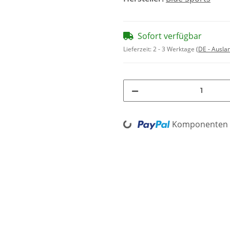
Sofort verfügbar
Lieferzeit:
2 - 3 Werktage
(DE - Ausla
Loading...
Komponenten w