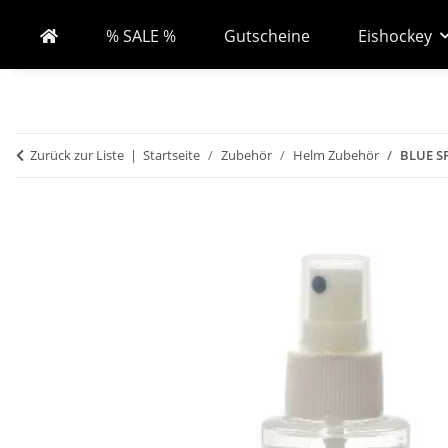
% SALE %
Gutscheine
Eishockey
Zurück zur Liste
Startseite
Zubehör
Helm Zubehör
BLUE SP