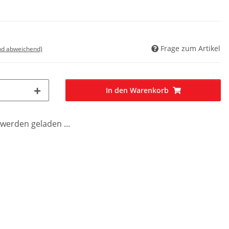
Frage zum Artikel
nd abweichend)
In den Warenkorb
erden geladen ...