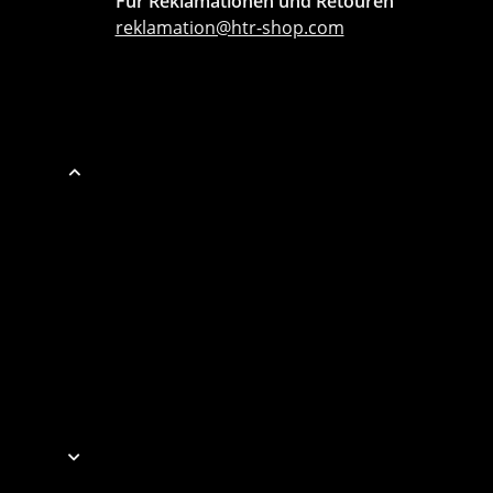
Für Reklamationen und Retouren
reklamation@htr-shop.com