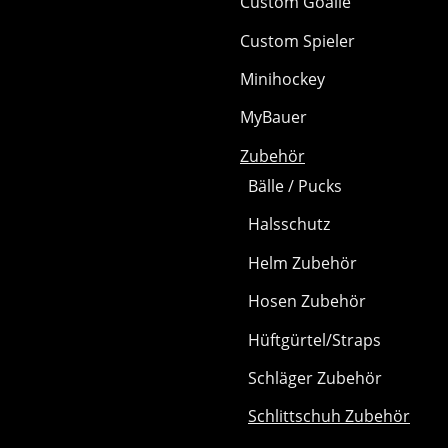
Custom Goalie
Custom Spieler
Minihockey
MyBauer
Zubehör
Bälle / Pucks
Halsschutz
Helm Zubehör
Hosen Zubehör
Hüftgürtel/Straps
Schläger Zubehör
Schlittschuh Zubehör