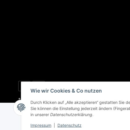
Wie wir Cookies & Co nutzen
* Alle Preise inkl. gesetzlicher USt., zzgl.
Versand
Durch Klicken auf „Alle akzeptieren“ gestatten Sie 
Sie können die Einstellung jederzeit ändern (Fingera
in unserer
Datenschutzerklärung
.
Impressum
|
Datenschutz