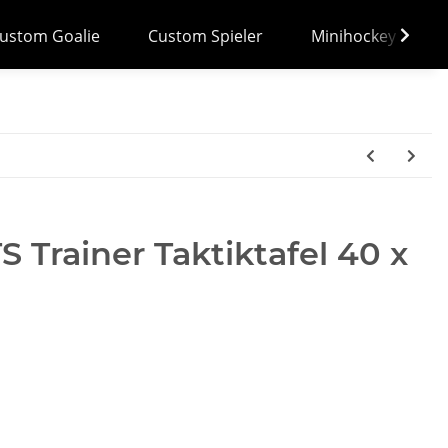
ustom Goalie
Custom Spieler
Minihockey
Trainer Taktiktafel 40 x