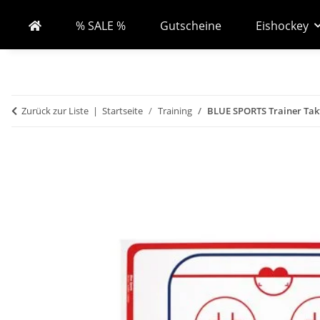
% SALE %
Gutscheine
Eishockey
Zurück zur Liste
Startseite
Training
BLUE SPORTS Trainer Takt