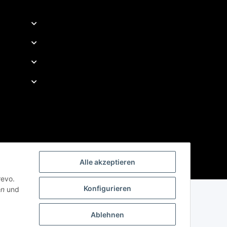
Alle akzeptieren
revo.
Konfigurieren
en
und
Ablehnen