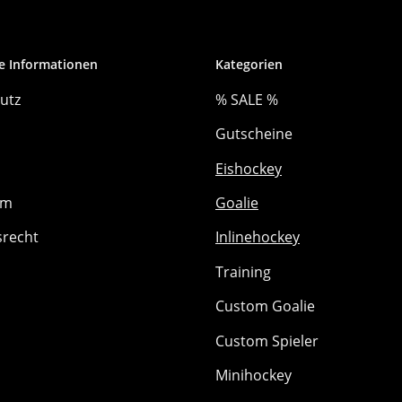
e Informationen
Kategorien
utz
% SALE %
Gutscheine
Eishockey
um
Goalie
srecht
Inlinehockey
Training
Custom Goalie
Custom Spieler
Minihockey