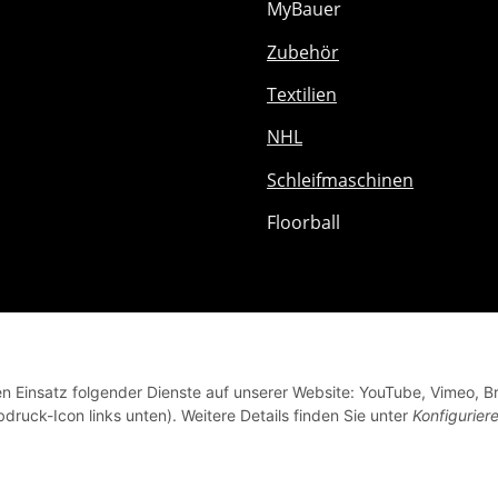
MyBauer
Zubehör
Textilien
NHL
Schleifmaschinen
Floorball
den Einsatz folgender Dienste auf unserer Website: YouTube, Vimeo, B
bdruck-Icon links unten). Weitere Details finden Sie unter
Konfigurier