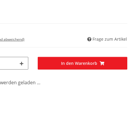
Frage zum Artikel
nd abweichend)
In den Warenkorb
erden geladen ...