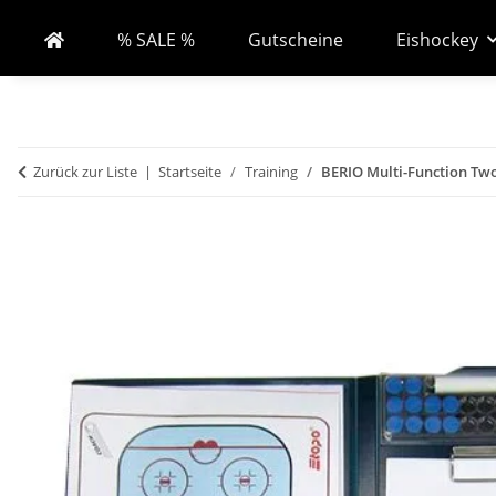
% SALE %
Gutscheine
Eishockey
Zurück zur Liste
Startseite
Training
BERIO Multi-Function Tw