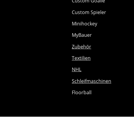
Custom Goalie
Custom Spieler
Minihockey
MyBauer
Zubehör
Textilien
NHL
Schleifmaschinen
Floorball