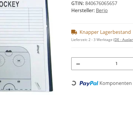
GTIN:
840676065657
Hersteller:
Berio
Knapper Lagerbestand
Lieferzeit:
2 - 3 Werktage
(DE - Ausla
Komponenten w
Loading...