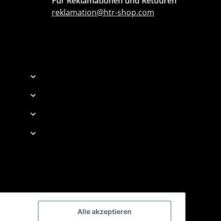
Für Reklamationen und Retouren
reklamation@htr-shop.com
Alle akzeptieren