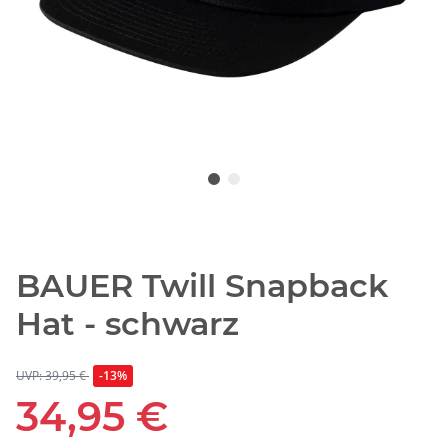
BAUER Twill Snapback
Hat - schwarz
UVP: 39,95 €
-13%
34,95 €