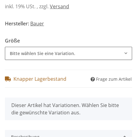
inkl. 19% USt. , zzgl.
Versand
Hersteller:
Bauer
Größe
Bitte wählen Sie eine Variation.
Knapper Lagerbestand
Frage zum Artikel
x
Dieser Artikel hat Variationen. Wählen Sie bitte
die gewünschte Variation aus.
Beschreibung