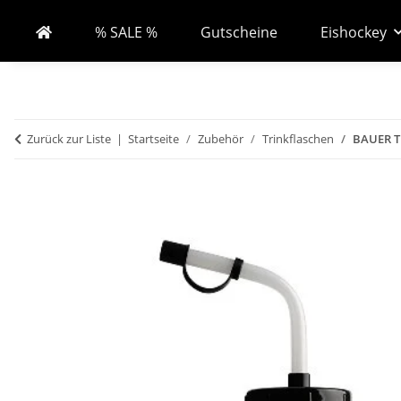
% SALE %
Gutscheine
Eishockey
Zurück zur Liste
Startseite
Zubehör
Trinkflaschen
BAUER Tr