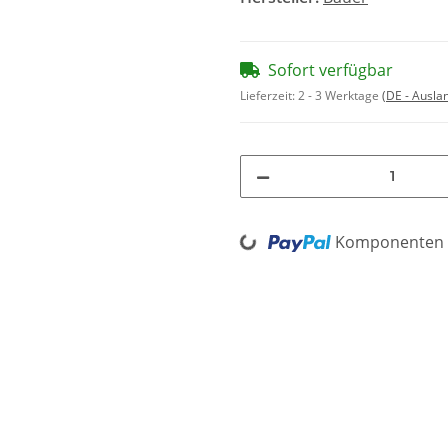
Sofort verfügbar
Lieferzeit:
2 - 3 Werktage
(DE - Ausla
Loading...
Komponenten w