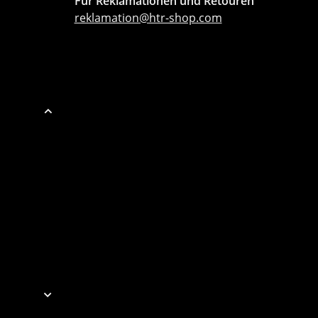
Für Reklamationen und Retouren
reklamation@htr-shop.com