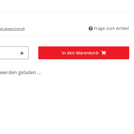
Frage zum Artikel
nd abweichend)
In den Warenkorb
erden geladen ...