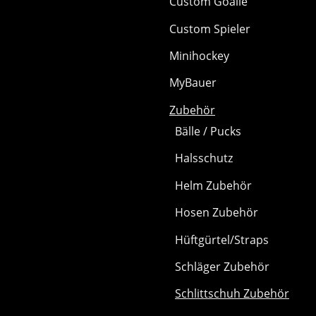
Custom Goalie
Custom Spieler
Minihockey
MyBauer
Zubehör
Bälle / Pucks
Halsschutz
Helm Zubehör
Hosen Zubehör
Hüftgürtel/Straps
Schläger Zubehör
Schlittschuh Zubehör