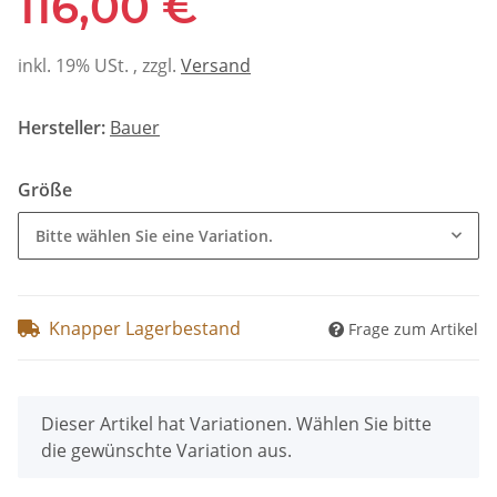
116,00 €
inkl. 19% USt. , zzgl.
Versand
Hersteller:
Bauer
Größe
Bitte wählen Sie eine Variation.
Knapper Lagerbestand
Frage zum Artikel
x
Dieser Artikel hat Variationen. Wählen Sie bitte
die gewünschte Variation aus.