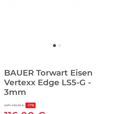
BAUER Torwart Eisen
Vertexx Edge LS5-G -
3mm
UVP: 139,95 €
-17%