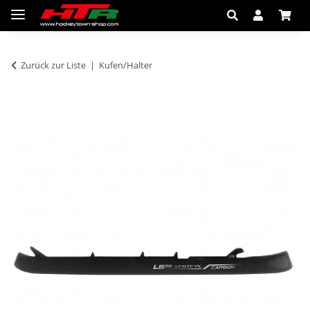
Zurück zur Liste
Kufen/Halter