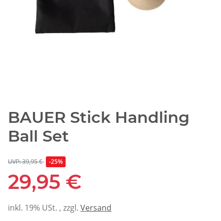
BAUER Stick Handling
Ball Set
UVP: 39,95 €
-25%
29,95 €
inkl. 19% USt. , zzgl.
Versand