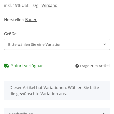
inkl. 19% USt. , zzgl.
Versand
Hersteller:
Bauer
Größe
Bitte wählen Sie eine Variation.
Sofort verfügbar
Frage zum Artikel
x
Dieser Artikel hat Variationen. Wählen Sie bitte
die gewünschte Variation aus.
Beschreibung