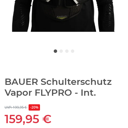
BAUER Schulterschutz
Vapor FLYPRO - Int.
UVP: 199,95 €
-20%
159,95 €