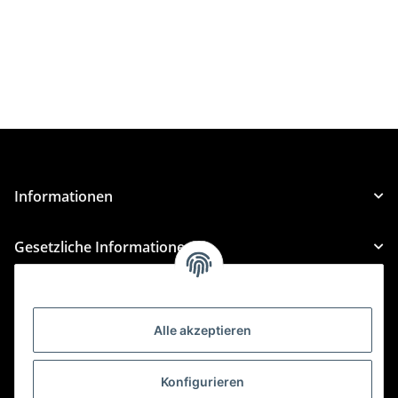
Informationen
Gesetzliche Informationen
Kategorien
Alle akzeptieren
Für Custom Anfragen und Custom Bestellungen auch
für MyBauer
Konfigurieren
custom@htr-shop.com