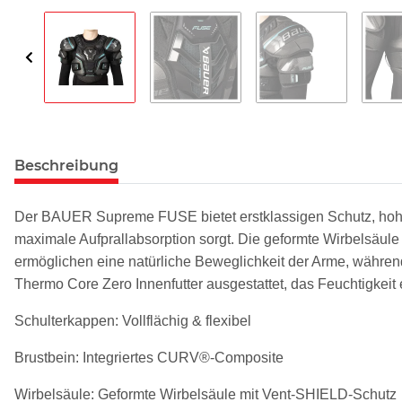
Beschreibung
Der BAUER Supreme FUSE bietet erstklassigen Schutz, hohe
maximale Aufprallabsorption sorgt. Die geformte Wirbelsäu
ermöglichen eine natürliche Beweglichkeit der Arme, währen
Thermo Core Zero Innenfutter ausgestattet, das Feuchtigkeit ef
Schulterkappen: Vollflächig & flexibel
Brustbein: Integriertes CURV®-Composite
Wirbelsäule: Geformte Wirbelsäule mit Vent-SHIELD-Schutz