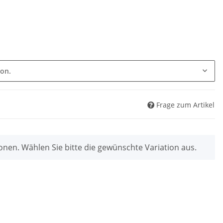
ion.
Frage zum Artikel
ionen. Wählen Sie bitte die gewünschte Variation aus.