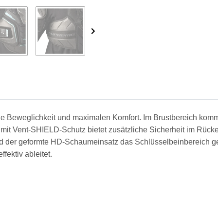
 Beweglichkeit und maximalen Komfort. Im Brustbereich komm
le mit Vent-SHIELD-Schutz bietet zusätzliche Sicherheit im R
d der geformte HD-Schaumeinsatz das Schlüsselbeinbereich gez
fektiv ableitet.