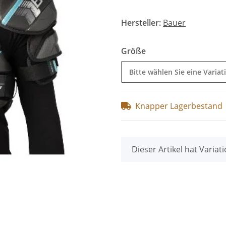
Hersteller:
Bauer
Größe
Bitte wählen Sie eine Variat
Knapper Lagerbestand
x
Dieser Artikel hat Variat