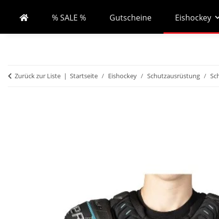
% SALE %
Gutscheine
Eishockey
Zurück zur Liste
Startseite
Eishockey
Schutzausrüstung
Sc