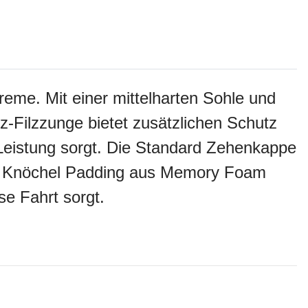
eme. Mit einer mittelharten Sohle und
-oz-Filzzunge bietet zusätzlichen Schutz
Leistung sorgt. Die Standard Zehenkappe
as Knöchel Padding aus Memory Foam
se Fahrt sorgt.