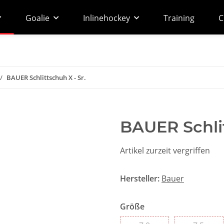
Goalie
Inlinehockey
Training
C
BAUER Schlittschuh X - Sr.
BAUER Schlit
Artikel zurzeit vergriffen
Hersteller:
Bauer
Größe