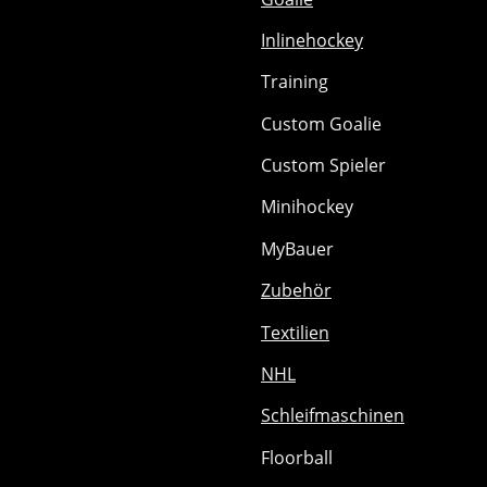
Inlinehockey
Training
Custom Goalie
Custom Spieler
Minihockey
MyBauer
Zubehör
Textilien
NHL
Schleifmaschinen
Floorball