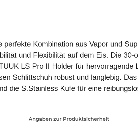
ie perfekte Kombination aus Vapor und Supr
ilität und Flexibilität auf dem Eis. Die 30
 TUUK LS Pro II Holder für hervorragende 
en Schlittschuh robust und langlebig. D
 die S.Stainless Kufe für eine reibungslo
Angaben zur Produktsicherheit