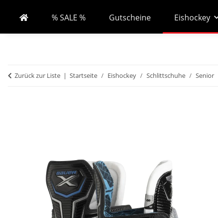
% SALE %
Gutscheine
Eishockey
Zurück zur Liste
Startseite
Eishockey
Schlittschuhe
Senior