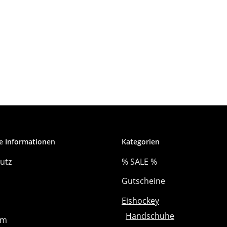
e Informationen
Kategorien
utz
% SALE %
Gutscheine
Eishockey
Handschuhe
um