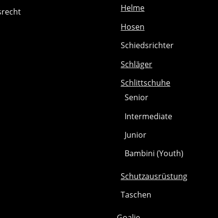
Helme
srecht
Hosen
Schiedsrichter
Schläger
Schlittschuhe
Senior
Intermediate
Junior
Bambini (Youth)
Schutzausrüstung
Taschen
Goalie